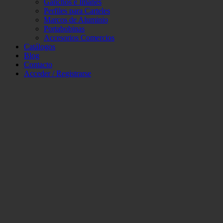
Ganchos e Imánes
Perfiles para Carteles
Marcos de Aluminio
Portabobinas
Accesorios Comercios
Catálogos
Blog
Contacto
Acceder / Registrarse