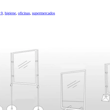
19
,
higiene
,
oficinas
,
supermercados