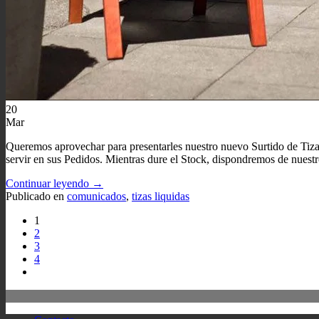
20
Mar
Queremos aprovechar para presentarles nuestro nuevo Surtido de T
servir en sus Pedidos. Mientras dure el Stock, dispondremos de nuestr
Continuar leyendo
→
Publicado en
comunicados
,
tizas liquidas
1
2
3
4