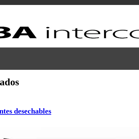
ados
antes desechables