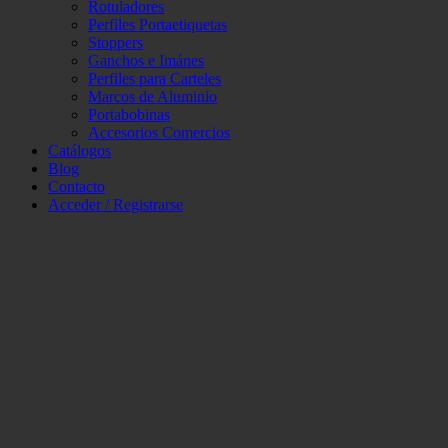
Rotuladores
Perfiles Portaetiquetas
Stoppers
Ganchos e Imánes
Perfiles para Carteles
Marcos de Aluminio
Portabobinas
Accesorios Comercios
Catálogos
Blog
Contacto
Acceder / Registrarse