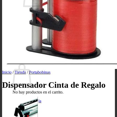
No hay productos en el carrito.
Volver a la tienda
Buscar
por:
0
Carrito
Inicio
/
Tienda
/
Portabobinas
Dispensador Cinta de Regalo
No hay productos en el carrito.
Volver a la tienda