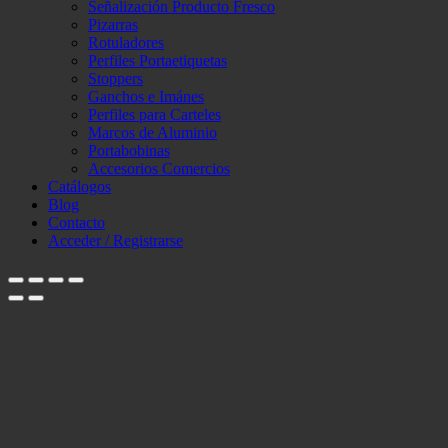
Señalización Producto Fresco
Pizarras
Rotuladores
Perfiles Portaetiquetas
Stoppers
Ganchos e Imánes
Perfiles para Carteles
Marcos de Aluminio
Portabobinas
Accesorios Comercios
Catálogos
Blog
Contacto
Acceder / Registrarse