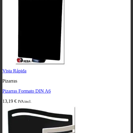
Vista Rápida
Pizarras
Pizarras Formato DIN A6
13,19
€
IVA incl.