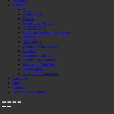
Nosotros
Tienda
Outlet
Portacarteles
Marcos
Accesorios Marcos
SUPERGRIP
Señalización Producto Fresco
Pizarras
Rotuladores
Perfiles Portaetiquetas
Stoppers
Ganchos e Imánes
Perfiles para Carteles
Marcos de Aluminio
Portabobinas
Accesorios Comercios
Catálogos
Blog
Contacto
Acceder / Registrarse