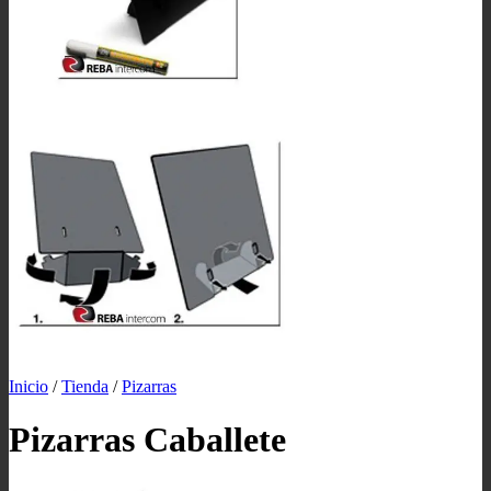
Inicio
/
Tienda
/
Pizarras
Pizarras Caballete