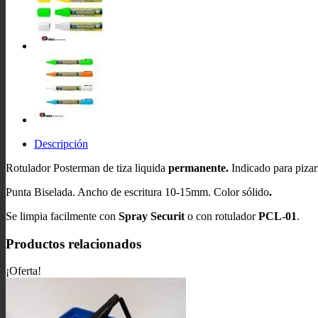
Descripción
Rotulador Posterman de tiza liquida
permanente
.
Indicado para pizar
Punta Biselada. Ancho de escritura 10-15mm. Color sólido
.
Se limpia facilmente con
Spray Securit
o con rotulador
PCL-01
.
Productos relacionados
¡Oferta!