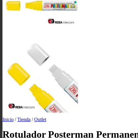
Inicio
/
Tienda
/
Outlet
Rotulador Posterman Permane