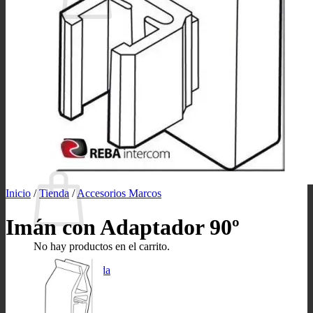
No hay productos en el carrito.
Volver a la tienda
Buscar
por:
0
Carrito
Inicio
/
Tienda
/
Accesorios Marcos
Imán con Adaptador 90º
No hay productos en el carrito.
Volver a la tienda