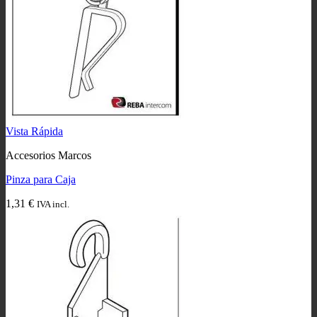
Vista Rápida
Accesorios Marcos
Pinza para Caja
1,31
€
IVA incl.