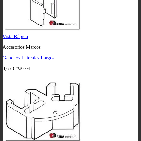
Vista Rápida
Accesorios Marcos
Ganchos Laterales Largos
0,65
€
IVA incl.