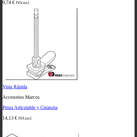
0,74
€
IVA incl.
Vista Rápida
Accesorios Marcos
Pinza Articulable y Giratoria
14,13
€
IVA incl.