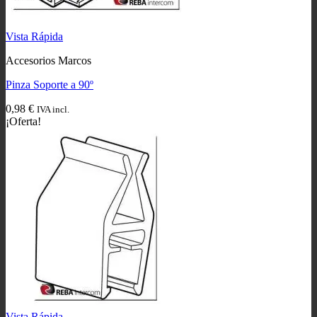
Vista Rápida
Accesorios Marcos
Pinza Soporte a 90º
0,98
€
IVA incl.
¡Oferta!
Vista Rápida