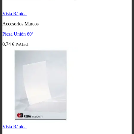
Vista Rápida
Accesorios Marcos
Pieza Unión 60º
0,74
€
IVA incl.
Vista Rápida