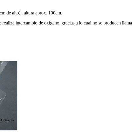
m de alto) , altura aprox. 100cm.
 realiza intercambio de oxígeno, gracias a lo cual no se producen llam