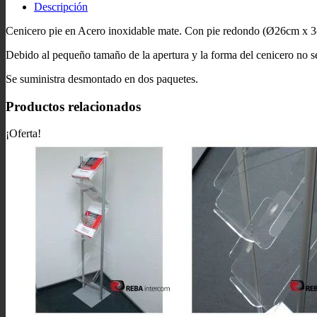
Descripción
Cenicero pie en Acero inoxidable mate. Con pie redondo (Ø26cm x 3c
Debido al pequeño tamaño de la apertura y la forma del cenicero no se
Se suministra desmontado en dos paquetes.
Productos relacionados
¡Oferta!