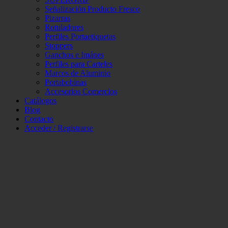
Señalización Producto Fresco
Pizarras
Rotuladores
Perfiles Portaetiquetas
Stoppers
Ganchos e Imánes
Perfiles para Carteles
Marcos de Aluminio
Portabobinas
Accesorios Comercios
Catálogos
Blog
Contacto
Acceder / Registrarse