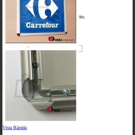
No hay productos en el carrito.
Volver a la tienda
Buscar
por:
0
Carrito
No hay productos en el carrito.
Volver a la tienda
Vista Rápida