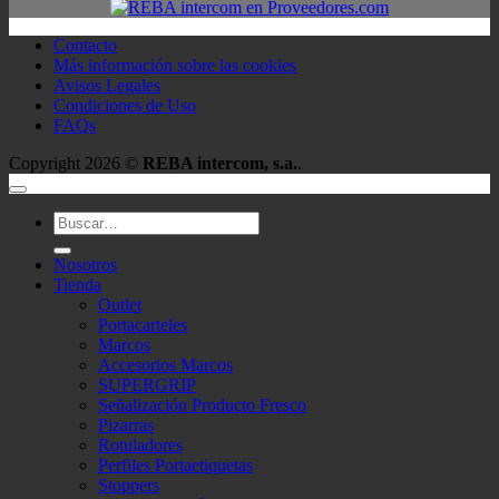
Contacto
Más información sobre las cookies
Avisos Legales
Condiciones de Uso
FAQs
Copyright 2026 ©
REBA intercom, s.a.
.
Buscar
por:
Nosotros
Tienda
Outlet
Portacarteles
Marcos
Accesorios Marcos
SUPERGRIP
Señalización Producto Fresco
Pizarras
Rotuladores
Perfiles Portaetiquetas
Stoppers