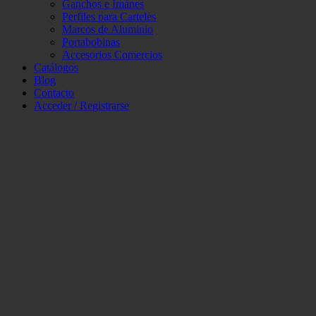
Ganchos e Imánes
Perfiles para Carteles
Marcos de Aluminio
Portabobinas
Accesorios Comercios
Catálogos
Blog
Contacto
Acceder / Registrarse