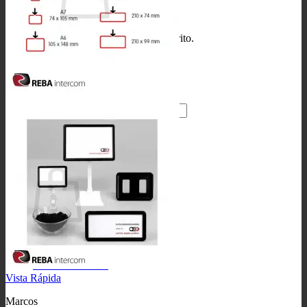
No hay productos en el carrito.
Volver a la tienda
Buscar
por:
0
Carrito
No hay productos en el carrito.
Volver a la tienda
Vista Rápida
Marcos